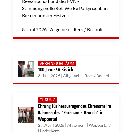
Rees/Bocholt und des FVN -
Stimmungsvolle Rot-Weiße Partynacht im
Biemenhorster Festzelt
8. Juni 2026 Allgemein | Rees / Bocholt
VEREINSJUBILÄUM
100 Jahre SV Bislich
8. Juni 2026 | Allgemein | Rees / Bocholt
EHRUNG
Ehrung für herausragendes Ehrenamt im
Rahmen des "Ehrenamts-Brunch" in
Wuppertal
27. April 2026 | Allgemein | Wuppertal /
Niederberg