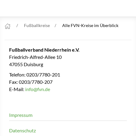
Fußballkreise
Alle FVN-Kreise im Überblick
Fußballverband Niederrhein e.V.
Friedrich-Alfred-Allee 10
47055 Duisburg
Telefon: 0203/7780-201
Fax: 0203/7780-207
E-Mail:
info@fvn.de
Impressum
Datenschutz