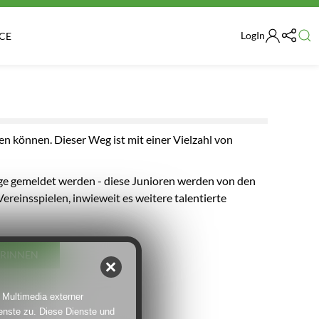
LogIn
CE
en können. Dieser Weg ist mit einer Vielzahl von
nge gemeldet werden - diese Junioren werden von den
reinsspielen, inwieweit es weitere talentierte
ORINNEN
 Multimedia externer
enste zu. Diese Dienste und