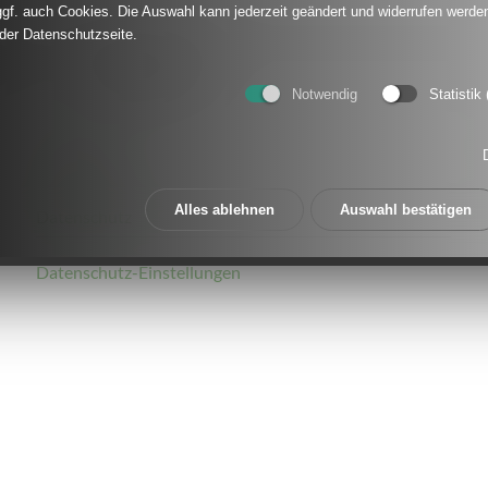
gf. auch Cookies. Die Auswahl kann jederzeit geändert und widerrufen werden
 der Datenschutzseite.
schuss
Talentförderung
Notwendig
Statistik
Impressum
Alles ablehnen
Auswahl bestätigen
Datenschutz
Datenschutz-Einstellungen