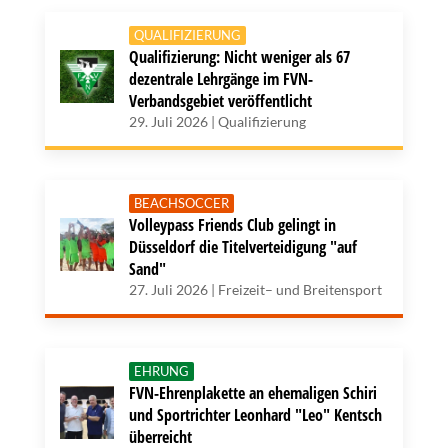
QUALIFIZIERUNG
Qualifizierung: Nicht weniger als 67
dezentrale Lehrgänge im FVN-
Verbandsgebiet veröffentlicht
29. Juli 2026 | Qualifizierung
BEACHSOCCER
Volleypass Friends Club gelingt in
Düsseldorf die Titelverteidigung "auf
Sand"
27. Juli 2026 | Freizeit– und Breitensport
EHRUNG
FVN-Ehrenplakette an ehemaligen Schiri
und Sportrichter Leonhard "Leo" Kentsch
überreicht