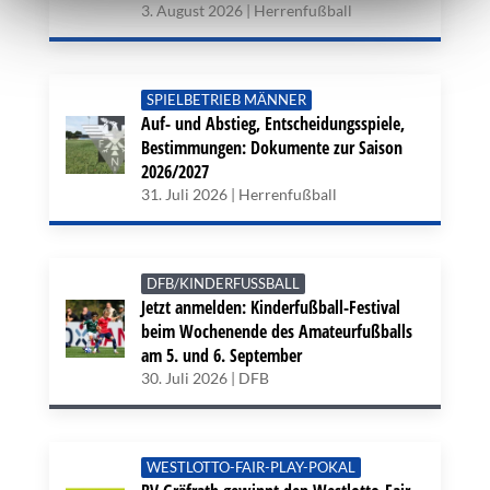
3. August 2026 | Herrenfußball
SPIELBETRIEB MÄNNER
Auf- und Abstieg, Entscheidungsspiele,
Bestimmungen: Dokumente zur Saison
2026/2027
31. Juli 2026 | Herrenfußball
DFB/KINDERFUSSBALL
Jetzt anmelden: Kinderfußball-Festival
beim Wochenende des Amateurfußballs
am 5. und 6. September
30. Juli 2026 | DFB
WESTLOTTO-FAIR-PLAY-POKAL