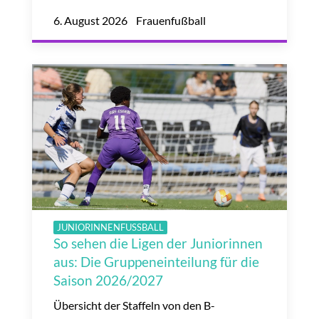
6. August 2026 Frauenfußball
JUNIORINNENFUSSBALL
So sehen die Ligen der Juniorinnen
aus: Die Gruppeneinteilung für die
Saison 2026/2027
Übersicht der Staffeln von den B-