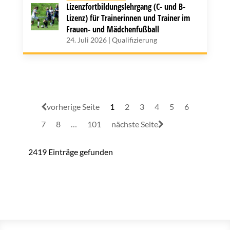
Lizenzfortbildungslehrgang (C- und B-
Lizenz) für Trainerinnen und Trainer im
Frauen- und Mädchenfußball
24. Juli 2026 | Qualifizierung
vorherige Seite
1
2
3
4
5
6
7
8
…
101
nächste Seite
2419 Einträge gefunden