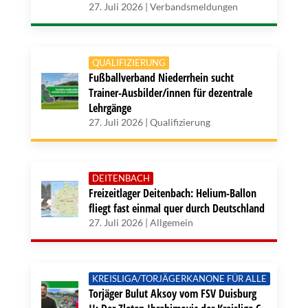
27. Juli 2026 | Verbandsmeldungen
QUALIFIZIERUNG
Fußballverband Niederrhein sucht
Trainer-Ausbilder/innen für dezentrale
Lehrgänge
27. Juli 2026 | Qualifizierung
DEITENBACH
Freizeitlager Deitenbach: Helium-Ballon
fliegt fast einmal quer durch Deutschland
27. Juli 2026 | Allgemein
KREISLIGA/TORJÄGERKANONE FÜR ALLE
Torjäger Bulut Aksoy vom FSV Duisburg