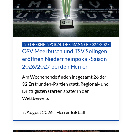
NIEDERRHEINPOKAL DER MÄNNER 2026/2027
OSV Meerbusch und TSV Solingen
eröffnen Niederrheinpokal-Saison
2026/2027 bei den Herren
Am Wochenende finden insgesamt 26 der
32 Erstrunden-Partien statt. Regional- und
Drittligisten starten später in den
Wettbewerb.
7. August 2026 Herrenfußball