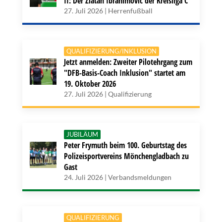
II: Der Zlatan Ibrahimovic der Kreisliga C
27. Juli 2026 | Herrenfußball
QUALIFIZIERUNG/INKLUSION
Jetzt anmelden: Zweiter Pilotehrgang zum
"DFB-Basis-Coach Inklusion" startet am
19. Oktober 2026
27. Juli 2026 | Qualifizierung
JUBILÄUM
Peter Frymuth beim 100. Geburtstag des
Polizeisportvereins Mönchengladbach zu
Gast
24. Juli 2026 | Verbandsmeldungen
QUALIFIZIERUNG