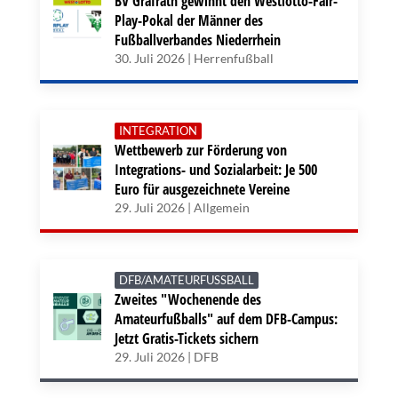
BV Gräfrath gewinnt den Westlotto-Fair-
Play-Pokal der Männer des
Fußballverbandes Niederrhein
30. Juli 2026 | Herrenfußball
INTEGRATION
Wettbewerb zur Förderung von
Integrations- und Sozialarbeit: Je 500
Euro für ausgezeichnete Vereine
29. Juli 2026 | Allgemein
DFB/AMATEURFUSSBALL
Zweites "Wochenende des
Amateurfußballs" auf dem DFB-Campus:
Jetzt Gratis-Tickets sichern
29. Juli 2026 | DFB