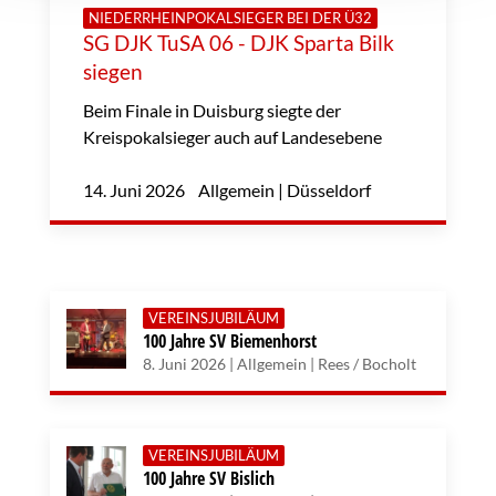
NIEDERRHEINPOKALSIEGER BEI DER Ü32
SG DJK TuSA 06 - DJK Sparta Bilk
siegen
Beim Finale in Duisburg siegte der
Kreispokalsieger auch auf Landesebene
14. Juni 2026 Allgemein | Düsseldorf
VEREINSJUBILÄUM
100 Jahre SV Biemenhorst
8. Juni 2026 | Allgemein | Rees / Bocholt
VEREINSJUBILÄUM
100 Jahre SV Bislich