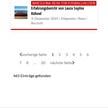
BARCELONA-REISE FÜR FUSSBALLHELDEN
Erfahrungsbericht von Laura Sophie
Kühnel
4. Dezember 2025 | Allgemein | Rees /
Bocholt
vorherige Seite
1
2
3
4
5
6
7
8
…
20
nächste Seite
465 Einträge gefunden