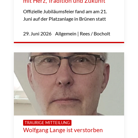
mit Herz, Tradition und Zukunft
Offizielle Jubiläumsfeier fand am am 21.
Juni auf der Platzanlage in Brünen statt
29. Juni 2026 Allgemein | Rees / Bocholt
TRAURIGE MITTEILUNG
Wolfgang Lange ist verstorben