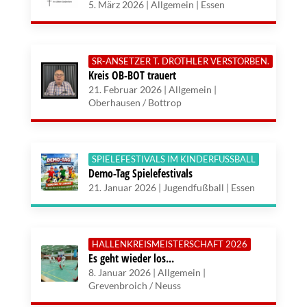
5. März 2026 | Allgemein | Essen
SR-ANSETZER T. DROTHLER VERSTORBEN.
Kreis OB-BOT trauert
21. Februar 2026 | Allgemein |
Oberhausen / Bottrop
SPIELEFESTIVALS IM KINDERFUSSBALL
Demo-Tag Spielefestivals
21. Januar 2026 | Jugendfußball | Essen
HALLENKREISMEISTERSCHAFT 2026
Es geht wieder los...
8. Januar 2026 | Allgemein |
Grevenbroich / Neuss