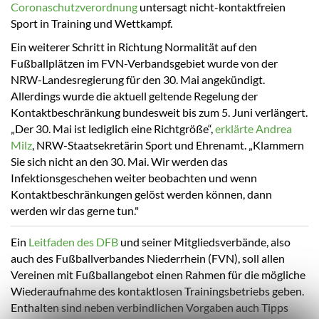
Coronaschutzverordnung
untersagt nicht-kontaktfreien
Sport in Training und Wettkampf.
Ein weiterer Schritt in Richtung Normalität auf den
Fußballplätzen im FVN-Verbandsgebiet wurde von der
NRW-Landesregierung für den 30. Mai angekündigt.
Allerdings wurde die aktuell geltende Regelung der
Kontaktbeschränkung bundesweit bis zum 5. Juni verlängert.
„Der 30. Mai ist lediglich eine Richtgröße“,
erklärte Andrea
Milz
, NRW-Staatsekretärin Sport und Ehrenamt. „Klammern
Sie sich nicht an den 30. Mai. Wir werden das
Infektionsgeschehen weiter beobachten und wenn
Kontaktbeschränkungen gelöst werden können, dann
werden wir das gerne tun."
Ein
Leitfaden des DFB
und seiner Mitgliedsverbände, also
auch des Fußballverbandes Niederrhein (FVN), soll allen
Vereinen mit Fußballangebot einen Rahmen für die mögliche
Wiederaufnahme des kontaktlosen Trainingsbetriebs geben.
Enthalten sind neben verbindlichen Vorgaben auch Tipps