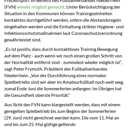
Freizeitsport im Bereich des Fußballverbandes Niederrhein
(FVN)
wieder möglich gemacht
. Unter Berücksichtigung der
Situation in den Kommunen können Trainingseinheiten
kontaktlos durchgeführt werden, sofern die Abstandsregeln
eingehalten werden und die Einhaltung strikter Hygiene- und
Infektionsschutzmaßnahmen laut Coronaschutzverordnung
gewährleistet sind.
„Es ist positiv, dass durch kontaktloses Training Bewegung
auf dem Platz - auch wenn wir noch einen großen Schritt von
der Normalität entfernt sind - zumindest wieder möglich ist“,
sagt Peter Frymuth, Präsident des Fußballverbandes
Niederrhein. „Von der Durchführung eines normalen
Spielbetriebs sind wir aber im Amateurfußball noch weit weg,
zumal Ende Juni die Sommerferien anfangen. Im Übrigen hat
die Gesundheit oberste Priorität.“
Aus Sicht des FVN kann klargestellt werden, dass mit einem
geregelten Spielbetrieb bis zum Beginn der Sommerferien
(29. Juni) nicht gerechnet werden kann. Die vom 11. Mai an
und bis zum 25. Mai gültige geltende