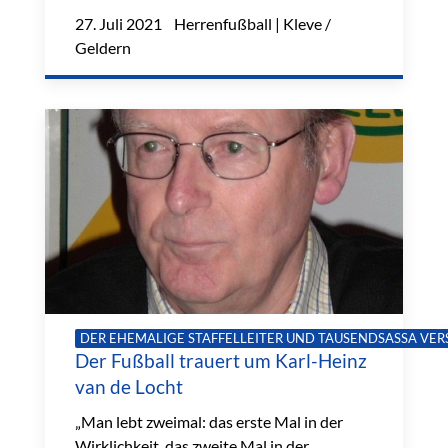
27. Juli 2021 Herrenfußball | Kleve /
Geldern
DER EHEMALIGE STAFFELLEITER UND TAUSENDSASSA VERS
Der Fußball trauert um Karl-Heinz
van de Locht
„Man lebt zweimal: das erste Mal in der
Wirklichkeit, das zweite Mal in der