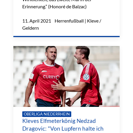
Erinnerung.” (Honoré de Balzac)
11. April 2021 Herrenfußball | Kleve /
Geldern
OBERLIGA NIEDERRHEIN
Kleves Elfmeterkönig Nedzad
Dragovic: "Von Lupfern halte ich