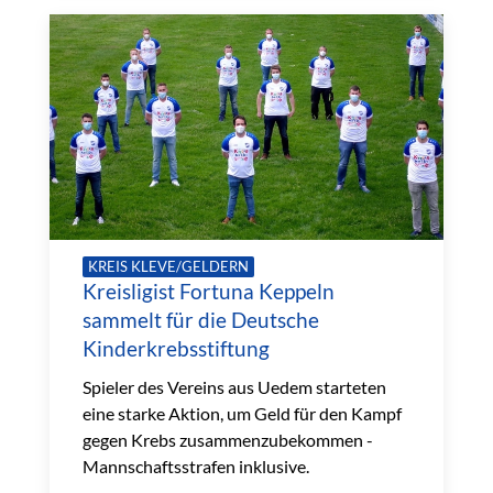
KREIS KLEVE/GELDERN
Kreisligist Fortuna Keppeln
sammelt für die Deutsche
Kinderkrebsstiftung
Spieler des Vereins aus Uedem starteten
eine starke Aktion, um Geld für den Kampf
gegen Krebs zusammenzubekommen -
Mannschaftsstrafen inklusive.