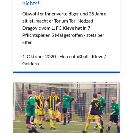
nichts!"
Obwohl er Innenverteidiger und 35 Jahre
alt ist, macht er Tor um Tor: Nedzad
Dragovic vom 1. FC Kleve hat in 7
Pflichtspielen 5 Mal getroffen - stets per
Elfer.
1. Oktober 2020 Herrenfußball | Kleve /
Geldern