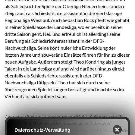
als Schiedsrichter Spiele der Oberliga Niederrhein, sondern
steigt auch als Schiedsrichterassistent in die viertklassige
Regionalliga West auf. Auch Sebastian Bock pfeift wie gehabt
in seiner Spielklasse der Landesliga, wo er bereits in seine
dritte Saison geht. Neu und erfreulich ist allerdings seine
Berufung als Schiedsrichterassistent in der DFB-
Nachwuchsliga. Seine kontinuierliche Entwicklung der
letzten Jahre und souveräne Einsätze führen für ihn zu dieser
neuen Aufgabe. Außerdem steigt Theo Kondring als junges
Talent in die Landesliga auf und wird darüber hinaus direkt
ebenfalls als Schiedsrichterassistent in der DFB-
Nachwuchsliga tätig sein. Theo hat sich durch seine
überzeugenden Spielleitungen bestätigt und machte so im
Verband auf sich aufmerksam.
Zur neuen Spielzeit steigen zudem Malte Kalinowski und
Marcel Hempel beide in die Landesliga auf. Die zwei
erfahrenen Unparteiischen haben sich durch ihre konstanten
Datenschutz-Verwaltung