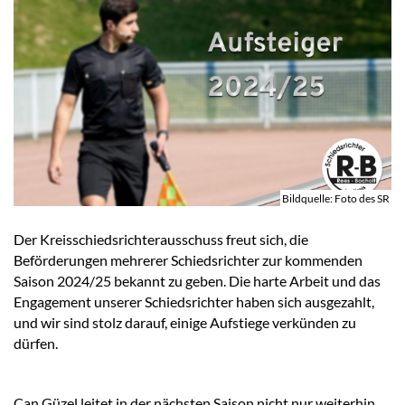
Bildquelle: Foto des SR
Der Kreisschiedsrichterausschuss freut sich, die
Beförderungen mehrerer Schiedsrichter zur kommenden
Saison 2024/25 bekannt zu geben. Die harte Arbeit und das
Engagement unserer Schiedsrichter haben sich ausgezahlt,
und wir sind stolz darauf, einige Aufstiege verkünden zu
dürfen.
Can Güzel leitet in der nächsten Saison nicht nur weiterhin