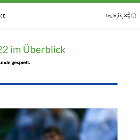
LogIn
ICE
22 im Überblick
unde gespielt.