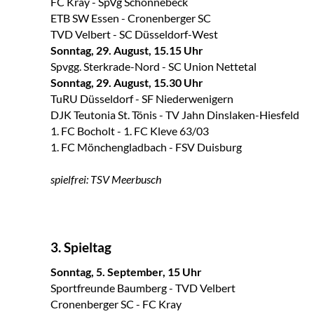
FC Kray - SpVg Schonnebeck
ETB SW Essen - Cronenberger SC
TVD Velbert - SC Düsseldorf-West
Sonntag, 29. August, 15.15 Uhr
Spvgg. Sterkrade-Nord - SC Union Nettetal
Sonntag, 29. August, 15.30 Uhr
TuRU Düsseldorf - SF Niederwenigern
DJK Teutonia St. Tönis - TV Jahn Dinslaken-Hiesfeld
1. FC Bocholt - 1. FC Kleve 63/03
1. FC Mönchengladbach - FSV Duisburg
spielfrei: TSV Meerbusch
3. Spieltag
Sonntag, 5. September, 15 Uhr
Sportfreunde Baumberg - TVD Velbert
Cronenberger SC - FC Kray