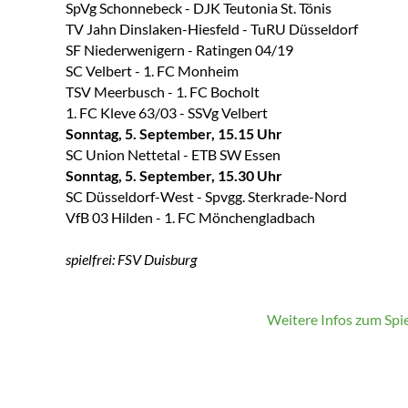
SpVg Schonnebeck - DJK Teutonia St. Tönis
TV Jahn Dinslaken-Hiesfeld - TuRU Düsseldorf
SF Niederwenigern - Ratingen 04/19
SC Velbert - 1. FC Monheim
TSV Meerbusch - 1. FC Bocholt
1. FC Kleve 63/03 - SSVg Velbert
Sonntag, 5. September, 15.15 Uhr
SC Union Nettetal - ETB SW Essen
Sonntag, 5. September, 15.30 Uhr
SC Düsseldorf-West - Spvgg. Sterkrade-Nord
VfB 03 Hilden - 1. FC Mönchengladbach
spielfrei: FSV Duisburg
Weitere Infos zum Spie