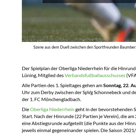
Szene aus dem Duell zwischen den Sportfreunden Baumberg
Der Spielplan der Oberliga Niederrhein für die Hinrund
Lüning, Mitglied des
Verbandsfußballausschusses
(VFA)
Alle Partien des 1. Spieltages gehen am
Sonntag, 22. A
Uhr zum Derby zwischen der SpVg Schonnebeck und dem
der 1. FC Mönchengladbach.
Die
Oberliga Niederrhein
geht in der bevorstehenden 
Start. Nach der Hinrunde (22 Partien je Verein), die am
eine Abstiegsrunde aufgeteilt (die Punkte aus der H
jeweils einmal gegeneinander spielen. Die Saison 202