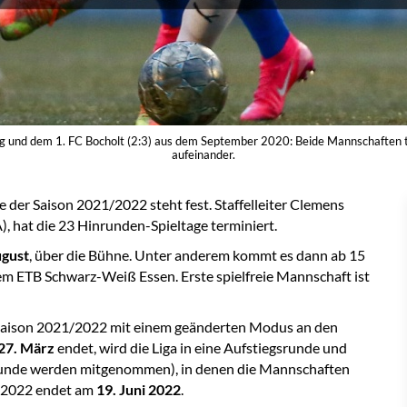
 und dem 1. FC Bocholt (2:3) aus dem September 2020: Beide Mannschaften 
aufeinander.
e der Saison 2021/2022 steht fest. Staffelleiter Clemens
, hat die 23 Hinrunden-Spieltage terminiert.
ugust
, über die Bühne. Unter anderem kommt es dann ab 15
 ETB Schwarz-Weiß Essen. Erste spielfreie Mannschaft ist
Saison 2021/2022 mit einem geänderten Modus an den
27. März
endet, wird die Liga in eine Aufstiegsrunde und
inrunde werden mitgenommen), in denen die Mannschaften
1/2022 endet am
19. Juni 2022
.