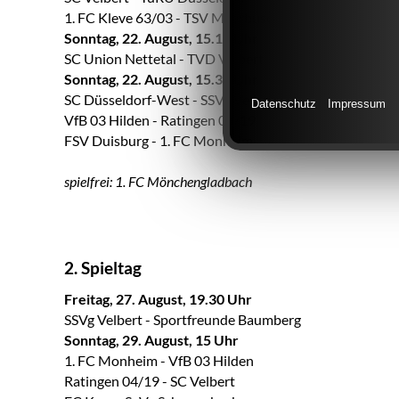
1. FC Kleve 63/03 - TSV Meerbusch
Sonntag, 22. August, 15.15 Uhr
SC Union Nettetal - TVD Velbert
Sonntag, 22. August, 15.30 Uhr
SC Düsseldorf-West - SSVg Velbert
Datenschutz
Impressum
VfB 03 Hilden - Ratingen 04/19
FSV Duisburg - 1. FC Monheim
spielfrei: 1. FC Mönchengladbach
2. Spieltag
Freitag, 27. August, 19.30 Uhr
SSVg Velbert - Sportfreunde Baumberg
Sonntag, 29. August, 15 Uhr
1. FC Monheim - VfB 03 Hilden
Ratingen 04/19 - SC Velbert