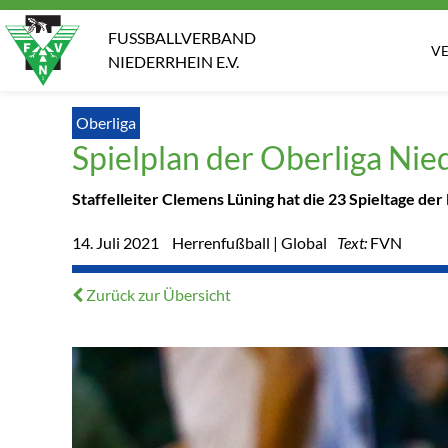
FUSSBALLVERBAND
V
NIEDERRHEIN E.V.
Oberliga
Spielplan der Oberliga Nie
Staffelleiter Clemens Lüning hat die 23 Spieltage der
14. Juli 2021
Herrenfußball | Global
Text:
FVN
Zurück zur Übersicht