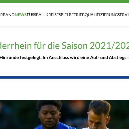
ERBAND
NEWS
FUSSBALLKREISE
SPIELBETRIEB
QUALIFIZIERUNG
SERV
derrhein für die Saison 2021/20
 Hinrunde festgelegt. Im Anschluss wird eine Auf- und Abstiegsr