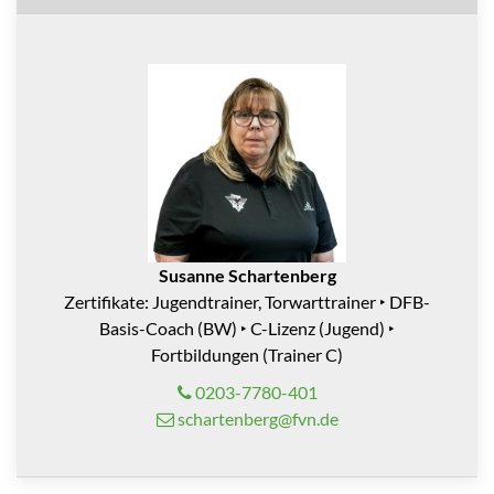
Susanne Schartenberg
Zertifikate: Jugendtrainer, Torwarttrainer ‣ DFB-
Basis-Coach (BW) ‣ C-Lizenz (Jugend) ‣
Fortbildungen (Trainer C)
0203-7780-401
schartenberg@fvn.de