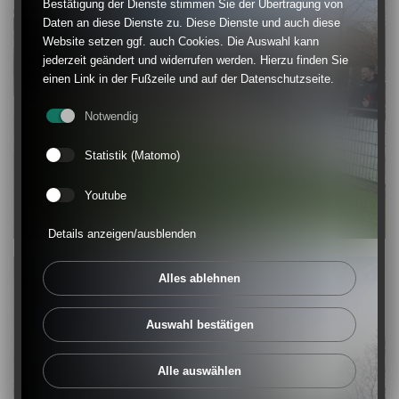
Bestätigung der Dienste stimmen Sie der Übertragung von
Daten an diese Dienste zu. Diese Dienste und auch diese
Website setzen ggf. auch Cookies. Die Auswahl kann
jederzeit geändert und widerrufen werden. Hierzu finden Sie
einen Link in der Fußzeile und auf der Datenschutzseite.
Notwendig
Statistik (Matomo)
Youtube
Details anzeigen/ausblenden
Alles ablehnen
Auswahl bestätigen
Alle auswählen