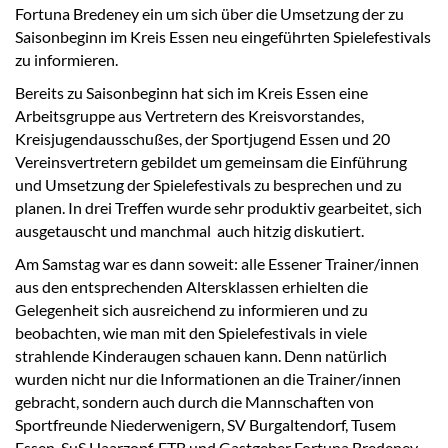
Fortuna Bredeney ein um sich über die Umsetzung der zu
Saisonbeginn im Kreis Essen neu eingeführten Spielefestivals
zu informieren.
Bereits zu Saisonbeginn hat sich im Kreis Essen eine
Arbeitsgruppe aus Vertretern des Kreisvorstandes,
Kreisjugendausschußes, der Sportjugend Essen und 20
Vereinsvertretern gebildet um gemeinsam die Einführung
und Umsetzung der Spielefestivals zu besprechen und zu
planen. In drei Treffen wurde sehr produktiv gearbeitet, sich
ausgetauscht und manchmal auch hitzig diskutiert.
Am Samstag war es dann soweit: alle Essener Trainer/innen
aus den entsprechenden Altersklassen erhielten die
Gelegenheit sich ausreichend zu informieren und zu
beobachten, wie man mit den Spielefestivals in viele
strahlende Kinderaugen schauen kann. Denn natürlich
wurden nicht nur die Informationen an die Trainer/innen
gebracht, sondern auch durch die Mannschaften von
Sportfreunde Niederwenigern, SV Burgaltendorf, Tusem
Essen, SuS Haarzopf, ETB und Gastgeber Fortuna Bredeney