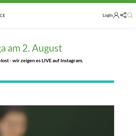
LogIn
ICE
ga am 2. August
st - wir zeigen es LIVE auf Instagram.