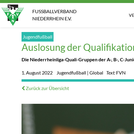
FUSSBALLVERBAND
V
NIEDERRHEIN E.V.
Jugendfußball
Auslosung der Qualifikatio
Die Niederrheinliga-Quali-Gruppen der A-, B-, C-Jun
1. August 2022
Jugendfußball | Global
Text:
FVN
Zurück zur Übersicht