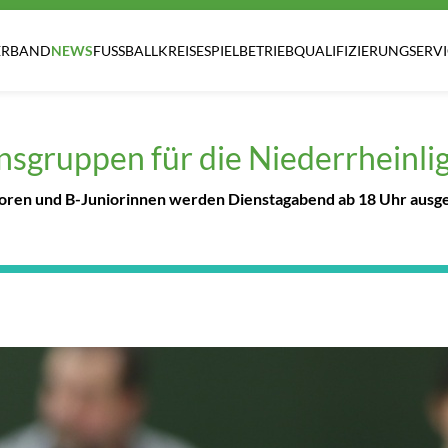
ERBAND
NEWS
FUSSBALLKREISE
SPIELBETRIEB
QUALIFIZIERUNG
SERV
nsgruppen für die Niederrheinli
ioren und B-Juniorinnen werden Dienstagabend ab 18 Uhr ausgelo