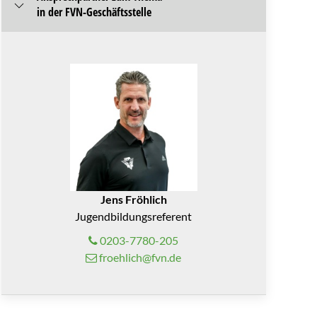
in der FVN-Geschäftsstelle
Jens Fröhlich
Jugendbildungsreferent
0203-7780-205
froehlich@fvn.de