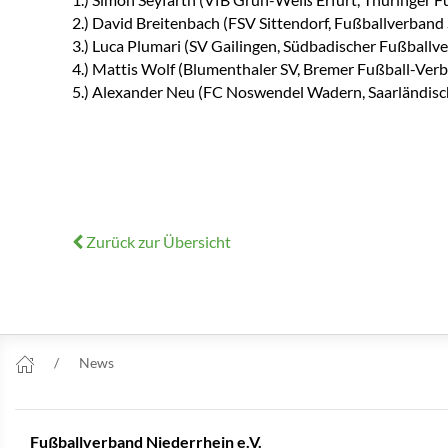
2.) David Breitenbach (FSV Sittendorf, Fußballverband
3.) Luca Plumari (SV Gailingen, Südbadischer Fußballv
4.) Mattis Wolf (Blumenthaler SV, Bremer Fußball-Ver
5.) Alexander Neu (FC Noswendel Wadern, Saarländisc
Zurück zur Übersicht
News
Fußballverband Niederrhein e.V.