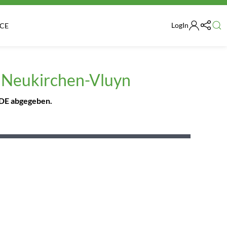
LogIn
ICE
on Neukirchen-Vluyn
.DE abgegeben.