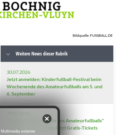
Bildquelle: FUSSBALL.DE
Weitere News dieser Rubrik
30.07.2026
Jetzt anmelden: Kinderfußball-Festival beim
Wochenende des Amateurfußballs am 5. und
6. September
29.07.2026
Zweites "Wochenende des Amateurfußballs"
auf dem DFB-Campus: Jetzt Gratis-Tickets
 Multimedia externer
sichern