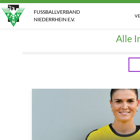
FUSSBALLVERBAND
V
NIEDERRHEIN E.V.
Alle 