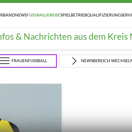
ERBAND
NEWS
FUSSBALLKREISE
SPIELBETRIEB
QUALIFIZIERUNG
SERV
Infos & Nachrichten aus dem Kreis
FRAUENFUSSBALL
NEWSBEREICH WECHSEL