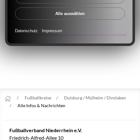
Interview mit den sechs Talenten.
Alle auswählen
12. Januar 2021 Frauenfußball | Duisburg
/ Mülheim / Dinslaken
Datenschutz
Impressum
Fußballkreise
Duisburg / Mülheim / Dinslaken
Alle Infos & Nachrichten
Fußballverband Niederrhein e.V.
Friedrich-Alfred-Allee 10