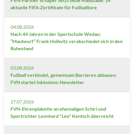
FVN-Partner Schäper setzt neue Maßstäbe: 14
aktuelle FIFA-Zertifikate für Fußballtore
04.08.2026
Nach 44 Jahren in der Sportschule Wedau:
“Maulwurf“ Frank Hollwitz verabschiedet sich in den
Ruhestand
03.08.2026
Fußball verbindet, gemeinsam Barrieren abbauen:
FVN startet Inklusions-Newsletter
27.07.2026
FVN-Ehrenplakette an ehemaligen Schiri und
Sportrichter Leonhard "Leo" Kentsch überreicht