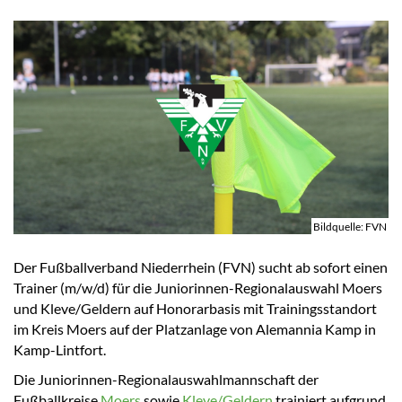
Bildquelle: FVN
Der Fußballverband Niederrhein (FVN) sucht ab sofort einen
Trainer (m/w/d) für die Juniorinnen-Regionalauswahl Moers
und Kleve/Geldern auf Honorarbasis mit Trainingsstandort
im Kreis Moers auf der Platzanlage von Alemannia Kamp in
Kamp-Lintfort.
Die Juniorinnen-Regionalauswahlmannschaft der
Fußballkreise
Moers
sowie
Kleve/Geldern
trainiert aufgrund