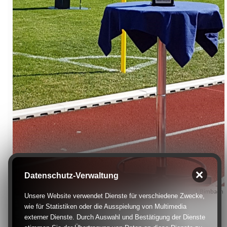
Datenschutz-Verwaltung
Bildquelle: Dirk Bimbach
Unsere Website verwendet Dienste für verschiedene Zwecke,
wie für Statistiken oder die Ausspielung von Multimedia
externer Dienste. Durch Auswahl und Bestätigung der Dienste
Die ersten Spiele der neuen Saison stehen an. Über