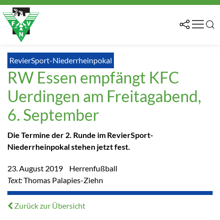
RevierSport-Niederrheinpokal
RW Essen empfängt KFC
Uerdingen am Freitagabend,
6. September
Die Termine der 2. Runde im RevierSport-
Niederrheinpokal stehen jetzt fest.
23. August 2019
Herrenfußball
Text:
Thomas Palapies-Ziehn
Zurück zur Übersicht