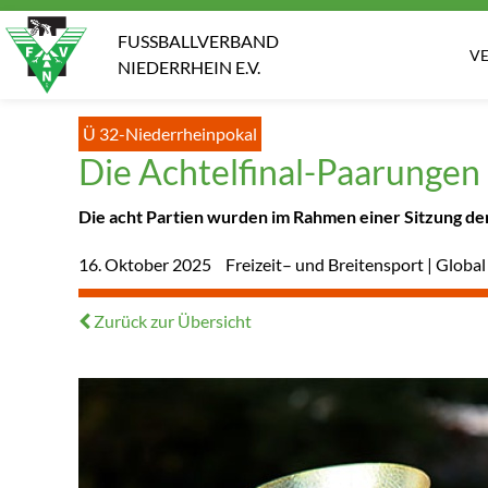
FUSSBALLVERBAND
V
NIEDERRHEIN E.V.
Ü 32-Niederrheinpokal
Die Achtelfinal-Paarungen
Die acht Partien wurden im Rahmen einer Sitzung de
16. Oktober 2025
Freizeit– und Breitensport | Global
Zurück zur Übersicht