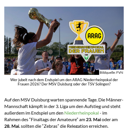
Bildquelle: FVN
Wer jubelt nach dem Endspiel um den ARAG Niederrheinpokal der
Frauen 2026? Der MSV Duisburg oder der TSV Solingen?
Auf den MSV Duisburg warten spannende Tage. Die Männer-
Mannschaft kämpft in der 3. Liga um den Aufstieg und steht
außerdem im Endspiel um den
Niederrheinpokal
- im
Rahmen des “Finaltags der Amateure” am
23. Mai
oder am
28. Mai
, sollten die “Zebras” die Relegation erreichen.