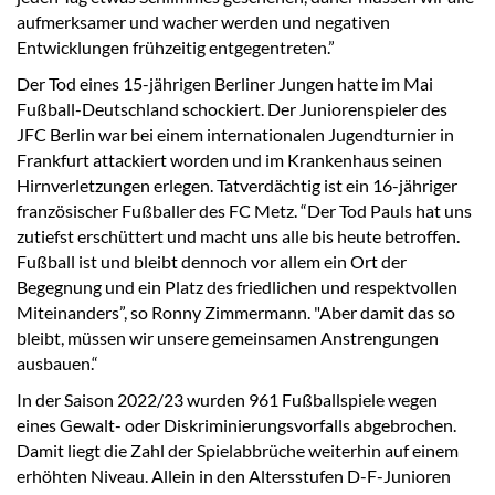
aufmerksamer und wacher werden und negativen
Entwicklungen frühzeitig entgegentreten.”
Der Tod eines 15-jährigen Berliner Jungen hatte im Mai
Fußball-Deutschland schockiert. Der Juniorenspieler des
JFC Berlin war bei einem internationalen Jugendturnier in
Frankfurt attackiert worden und im Krankenhaus seinen
Hirnverletzungen erlegen. Tatverdächtig ist ein 16-jähriger
französischer Fußballer des FC Metz. “Der Tod Pauls hat uns
zutiefst erschüttert und macht uns alle bis heute betroffen.
Fußball ist und bleibt dennoch vor allem ein Ort der
Begegnung und ein Platz des friedlichen und respektvollen
Miteinanders”, so Ronny Zimmermann. "Aber damit das so
bleibt, müssen wir unsere gemeinsamen Anstrengungen
ausbauen.“
In der Saison 2022/23 wurden 961 Fußballspiele wegen
eines Gewalt- oder Diskriminierungsvorfalls abgebrochen.
Damit liegt die Zahl der Spielabbrüche weiterhin auf einem
erhöhten Niveau. Allein in den Altersstufen D-F-Junioren