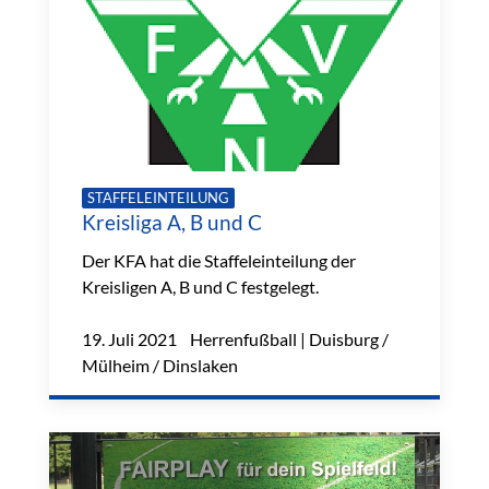
STAFFELEINTEILUNG
Kreisliga A, B und C
Der KFA hat die Staffeleinteilung der
Kreisligen A, B und C festgelegt.
19. Juli 2021 Herrenfußball | Duisburg /
Mülheim / Dinslaken