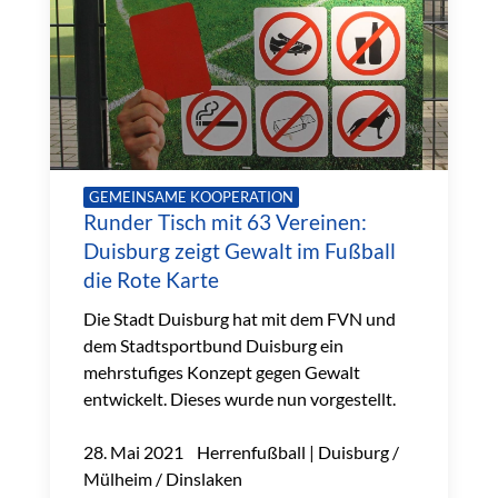
GEMEINSAME KOOPERATION
Runder Tisch mit 63 Vereinen:
Duisburg zeigt Gewalt im Fußball
die Rote Karte
Die Stadt Duisburg hat mit dem FVN und
dem Stadtsportbund Duisburg ein
mehrstufiges Konzept gegen Gewalt
entwickelt. Dieses wurde nun vorgestellt.
28. Mai 2021 Herrenfußball | Duisburg /
Mülheim / Dinslaken