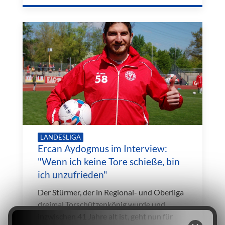
LANDESLIGA
Ercan Aydogmus im Interview:
"Wenn ich keine Tore schieße, bin
ich unzufrieden"
Der Stürmer, der in Regional- und Oberliga
dreimal Torschützenkönig wurde und
inzwischen 41 Jahre alt ist, geht nun für