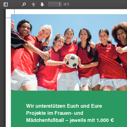
of 2
Toggle
Find
Previous
Next
Sidebar
Wir unterstützen Euch und Eure 
Projekte im Frauen- und 
Mädchenfußball – jeweils mit 1.000 €